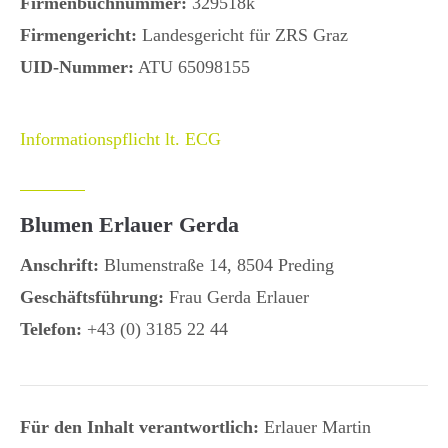
Firmenbuchnummer:
329518k
Firmengericht:
Landesgericht für ZRS Graz
UID-Nummer:
ATU 65098155
Informationspflicht lt. ECG
Blumen Erlauer Gerda
Anschrift:
Blumenstraße 14, 8504 Preding
Geschäftsführung:
Frau Gerda Erlauer
Telefon:
+43 (0) 3185 22 44
Für den Inhalt verantwortlich:
Erlauer Martin