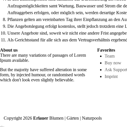
Aufzugsmöglichkeiten samt Wartung, Bauwasser und Strom die der Au
Auftraggebers erfolgen, oder möglich sein, werden derartige Kos
Pflanzen gelten am vereinbarten Tag ihrer Einpflanzung an den Au
Die Angebotslegung erfolgt kostenlos, stellt jedoch trotzdem eine
Unsere Angebote sind, soweit wir nicht eine andere Frist angegeb
Als Gerichtsstand für alle sich aus dem Vertragsverhältnis ergeben
About us
Favorites
There are many variations of passages of Lorem
Team
Ipsum available.
Buy now
But the majority have suffered alteration in some
Ask Suppor
form, by injected humour, or randomised words
Imprint
which don't look even slightly believable.
Copyright 2026
Erlauer
Blumen | Gärten | Naturpools